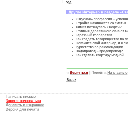
год.
Другие Интерьер в разделе «Ст
«Вкусная» профессия – успешн
Стройка начинается со сметы!
Химия потянулась к нефти?
Отличия деревянного окна от 
Гаражный кооператив
Как создать товарищество по п
Покажите свой интерьер, и я ск
Туристство по рекомендации
Водопровод – вредопровод?
Как сделать квартиру модной
‹‹
Вернуться
|| Перейти:
На главную
Вверх
Написать письмо
Зарегистрироваться
Добавить в избранное
Версия для печати