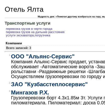
Отель Ялта
Мудрость дня: «Помогая другому взобраться на гору, 
Транспортные услуги
перевозка грузов в черте города
перевозка грузов на дальние расстояния
услуги экскаватора,погрузчика
Компании
Всего записей: 3
ООО "Альянс-Сервис"
1.
Компания Альянс-Сервис продает, устанав
обслуживает -Автоматические ворота -За
рольставни -Раздвижные решетки -Шлагб
Осуществляем грузоперевозки по городу 
ЗАО "Кузбасстеплосервис"
2.
Мингазов Р.Х.
3.
Грузоперевозки борт 4.3x1.85м 3т. Услуги 
пиломатериала. Пиломатериал: доска 0.0