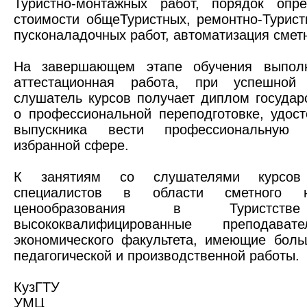
Туристно-монтажных работ, порядок опр
стоимости общеТуристных, ремонтно-Турис
пусконаладочных работ, автоматизация смет
На завершающем этапе обучения выполн
аттестационная работа, при успешной
слушатель курсов получает диплом государ
о профессиональной переподготовке, удос
выпускника вести профессиональную 
избранной сфере.
К занятиям со слушателями курсов
специалистов в области сметного 
ценообразования в Туристств
высококвалифицированные преподават
экономического факультета, имеющие боль
педагогической и производственной работы.
КузГТУ
УМЦ «Ст