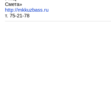
Смет
http://mkkuzbass.ru
т. 75-21-78