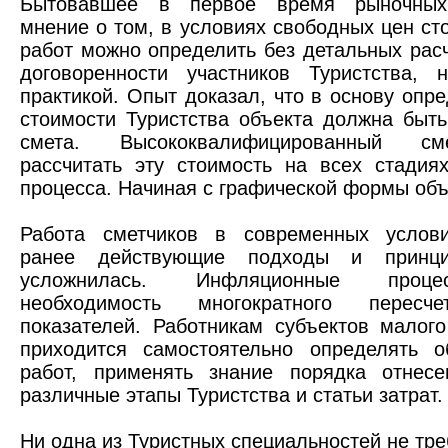
Бытовавшее в первое время рыночных
мнение о том, в условиях свободных цен ст
работ можно определить без детальных расч
договоренности участников Туристства, 
практикой. Опыт доказал, что в основу опр
стоимости Туристства объекта должна быт
смета. Высококвалифицированный см
рассчитать эту стоимость на всех стадия
процесса. Начиная с графической формы объ
Работа сметчиков в современных услови
ранее действующие подходы и принци
усложнилась. Инфляционные проц
необходимость многократного пересч
показателей. Работникам субъектов малог
приходится самостоятельно определять 
работ, применять знание порядка отнес
различные этапы Туристства и статьи затрат.
Ни одна из Туристных специальностей не тре