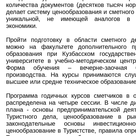
количества документов (десятков тысяч нор
делает систему ценообразования и сметного 
уникальной, не имеющей аналогов в 
экономики.
Пройти подготовку в области сметного д
можно на факультете дополнительного п
образования при Кузбасском государстве
университете в учебно-методическом цент
Форма обучения – вечерне-заочная
производства. На курсы принимаются сл
высшее или средне техническое образование
Программа годичных курсов сметчиков в 
распределена на четыре сессии. В числе д
плана - основы предпринимательской деят
Туристного дела, ценообразование в ры
законодательные основы инвестиционно
ценообразование в Туристстве, правила оп